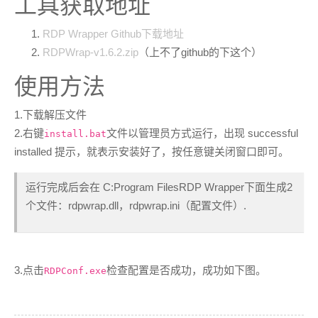
工具获取地址
RDP Wrapper Github下载地址
RDPWrap-v1.6.2.zip
（上不了github的下这个）
使用方法
1.下载解压文件
2.右键
文件以管理员方式运行，出现 successful
install.bat
installed 提示，就表示安装好了，按任意键关闭窗口即可。
运行完成后会在 C:Program FilesRDP Wrapper下面生成2
个文件：rdpwrap.dll，rdpwrap.ini（配置文件）.
3.点击
检查配置是否成功，成功如下图。
RDPConf.exe