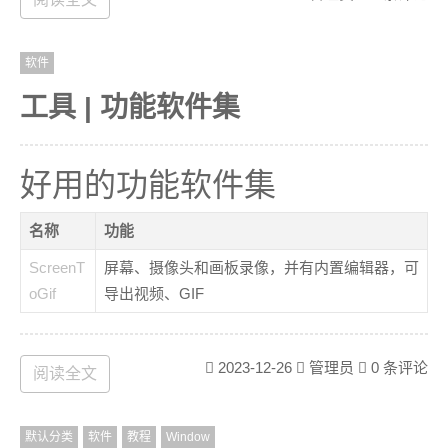
都尝试
等待出结果
软件
工具 | 功能软件集
好用的功能软件集
名称
功能
ScreenT
屏幕、摄像头和画板录像，并有内置编辑器，可
oGif
导出视频、GIF
2023-12-26
管理员
0 条评论
阅读全文
默认分类
软件
教程
Window