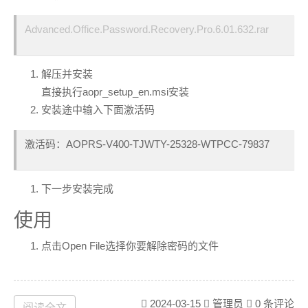
Advanced.Office.Password.Recovery.Pro.6.01.632.rar
解压并安装
直接执行aopr_setup_en.msi安装
安装途中输入下面激活码
激活码：AOPRS-V400-TJWTY-25328-WTPCC-79837
下一步安装完成
使用
点击Open File选择你要解除密码的文件
直接默认bruteforce attack(野兽攻击) 其实就是所有模式
2024-03-15
管理员
0 条评论
阅读全文