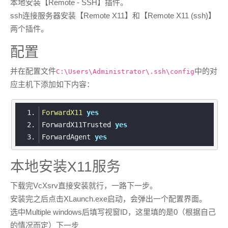
本地安装【Remote - SSH】插件。
ssh连接服务器安装【Remote X11】和【Remote X11 (ssh)】
两个插件。
配置
并在配置文件
中的对
C:\Users\Administrator\.ssh\config
应主机下添加如下内容：
ForwardX11
yes
ForwardX11Trusted 
yes
ForwardAgent 
yes
本地安装X11服务
下载完VcXsrv直接安装就行，一路下一步。
安装完之后点击XLaunch.exe启动，会弹出一个配置界面。
选中Multiple windows后填写视窗ID，这里填的是0（根据自己
的情况而定）下一步