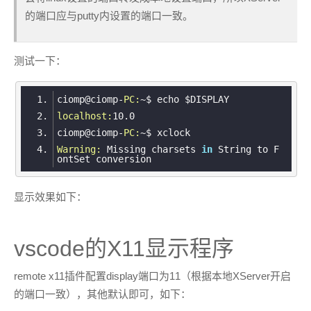
的端口应与putty内设置的端口一致。
测试一下：
ciomp@ciomp-
PC:
localhost:
10.0
ciomp@ciomp-
PC:
Warning:
 Missing charsets 
in
 String to F
显示效果如下：
vscode的X11显示程序
remote x11插件配置display端口为11（根据本地XServer开启
的端口一致），其他默认即可，如下：