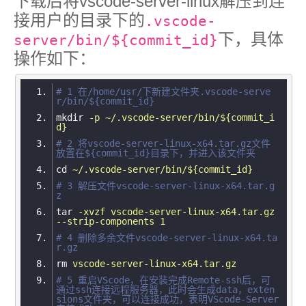
下载后将vscode-server-linux解压到连
接用户的目录下的
.vscode-
下，具体
server/bin/${commit_id}
操作如下：
# 1 在/home/usr/下新建文件夹.vscode-serve
r/bin/${commit_id}
mkdir
-p ~/.vscode-server/bin/${commit_i
d}
# 2 将vscode-server-linux-x64.tar.gz文件
放置在${commit_id}目录下，并进入该文件夹
cd
~/.vscode-server/bin/${commit_id}
# 3 解压文件vscode-server-linux-x64.tar.g
z
tar
-xvzf vscode-server-linux-x64.tar.gz 
--strip-components 1
# 4 删除多余文件vscode-server-linux-x64.ta
r.gz
rm
vscode-server-linux-x64.tar.gz
# 5 重启VScode，在安装完成Remote-ssh后，可
通过ssh连接远程服务器，此时会生成data，exten
sions文件夹，可以连接成功，表明VScode-Server