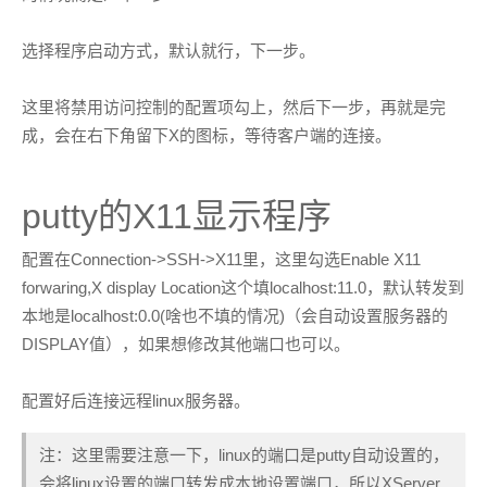
选择程序启动方式，默认就行，下一步。
这里将禁用访问控制的配置项勾上，然后下一步，再就是完
成，会在右下角留下X的图标，等待客户端的连接。
putty的X11显示程序
配置在Connection->SSH->X11里，这里勾选Enable X11
forwaring,X display Location这个填localhost:11.0，默认转发到
本地是localhost:0.0(啥也不填的情况)（会自动设置服务器的
DISPLAY值），如果想修改其他端口也可以。
配置好后连接远程linux服务器。
注：这里需要注意一下，linux的端口是putty自动设置的，
会将linux设置的端口转发成本地设置端口，所以XServer