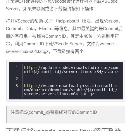
正常通过ssh连接的时候vscode会让远程机器下载VSCode
Server，如果未联网或者下载慢请按如下操作：
打开VScode的帮助-关于（help-about）模块，出现Version，
Commit，Data，Electron等信息，其中最关键的是Commit后
面的字符串，被称为Commit ID，其是由40位十六进制字符
串，利用Commit ID下载VScode Server，文件为vscode-
server-linux-x64.tar.gz，下载链接有两个
https:
/
/update.code.visualstudio.com/com
mit
:
https:
/
/vscode.download.prss.microsoft.c
om/dbazure
/download/stable
/${commit_id}/
vscode
注意把:${commit_id}替换成对应的Commit ID