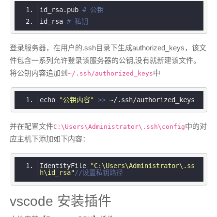
id_rsa.pub 
# 公钥
id_rsa 
# 私钥
登录服务器，在用户的.ssh目录下生成authorized_keys，该文
件包含一系列允许登录该服务器的公钥,没有就新建该文件。
将公钥内容追加到
中
~/.ssh/authorized_keys
echo 
"公钥内容"
>> 
~
/.ssh/authorized
并在配置文件
中的对
C:\Users\Administrator\.ssh\config
应主机下添加如下内容：
IdentityFile 
"C:\Users\Administrator\.ss
h\id_rsa"
//设置私钥路径
vscode 安装插件