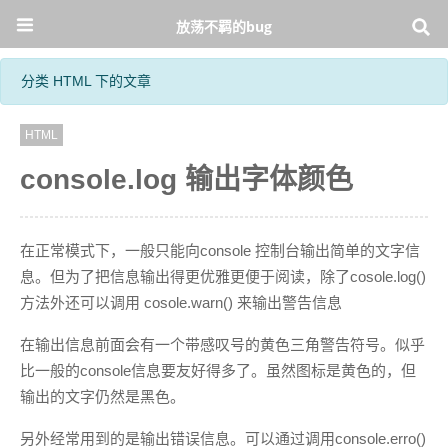
放荡不羁的bug
分类 HTML 下的文章
HTML
console.log 输出字体颜色
在正常模式下，一般只能向console 控制台输出简单的文字信
息。但为了把信息输出得更优雅更便于阅读，除了cosole.log()
方法外还可以调用 cosole.warn() 来输出警告信息
在输出信息前面会有一个带感叹号的黄色三角警告符号。似乎
比一般的console信息要友好得多了。虽然图标是黄色的，但
输出的文字仍然是黑色。
另外经常用到的是输出错误信息。可以通过调用console.erro()