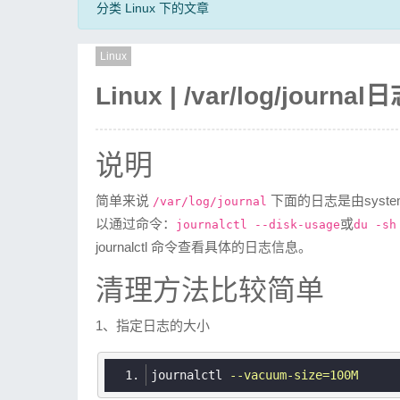
分类 Linux 下的文章
Linux
Linux | /var/log/journa
说明
简单来说
下面的日志是由sys
/var/log/journal
以通过命令：
或
journalctl --disk-usage
du -sh
journalctl 命令查看具体的日志信息。
清理方法比较简单
1、指定日志的大小
journalctl
--vacuum-size=100M