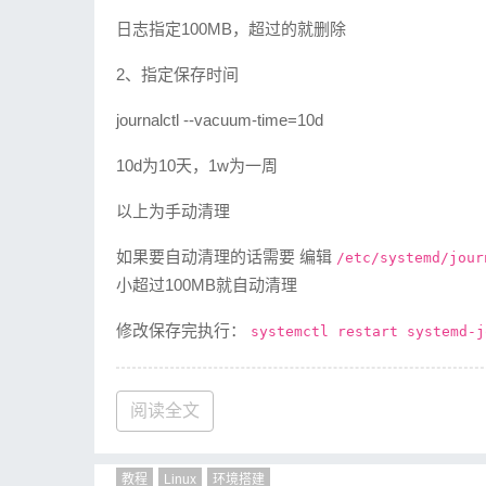
日志指定100MB，超过的就删除
2、指定保存时间
journalctl --vacuum-time=10d
10d为10天，1w为一周
以上为手动清理
如果要自动清理的话需要 编辑
/etc/systemd/jour
小超过100MB就自动清理
修改保存完执行：
systemctl restart systemd-j
阅读全文
教程
Linux
环境搭建