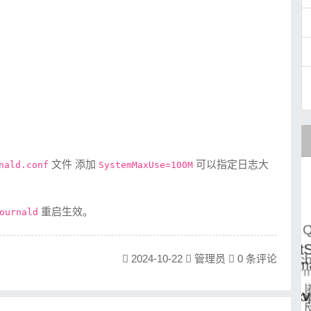
文件 添加
可以指定日志大
nald.conf
SystemMaxUse=100M
重启生效。
ournald
2024-10-22
管理员
0 条评论