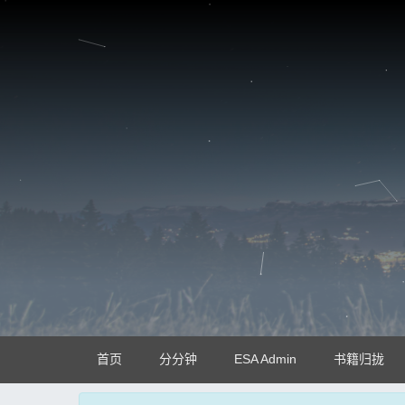
首页
分分钟
ESA Admin
书籍归拢