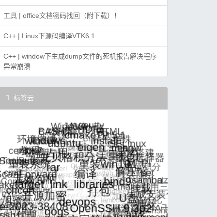
工具 | office文档密码找回（附下载）！
C++ | Linux下源码编译VTK6.1
C++ | window下生成dump文件的死机报告解决程序
异常崩溃
标签云