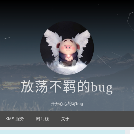
放荡不羁的bug
开开心心的写bug
KMS 服务
时间线
关于