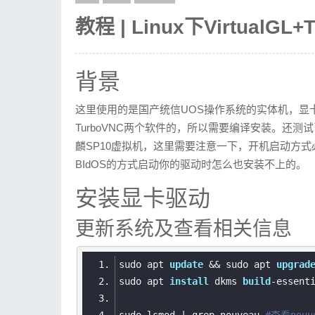
教程 | Linux下Virtual
背景
这里使用的是国产统信UOS操作系统的实体机，显
TurboVNC两个软件的，所以需要编译安装。还测试了
麟SP10虚拟机，这里需要注意一下，开机启动方式必
BIdOS的方式启动你的驱动时怎么也安装不上的。
安装显卡驱动
更新系统及查看相关信息
sudo apt 
update
 && sudo apt 
upgrad
sudo apt 
install
 dkms 
build