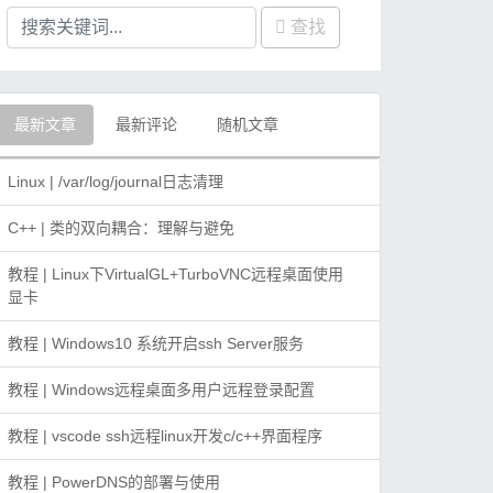
查找
最新文章
最新评论
随机文章
Linux | /var/log/journal日志清理
C++ | 类的双向耦合：理解与避免
教程 | Linux下VirtualGL+TurboVNC远程桌面使用
显卡
教程 | Windows10 系统开启ssh Server服务
教程 | Windows远程桌面多用户远程登录配置
教程 | vscode ssh远程linux开发c/c++界面程序
教程 | PowerDNS的部署与使用