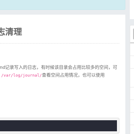
l日志清理
temd记录写入的日志，有时候该目录会占用比较多的空间，可
查看空间占用情况，也可以使用
 /var/log/journal/