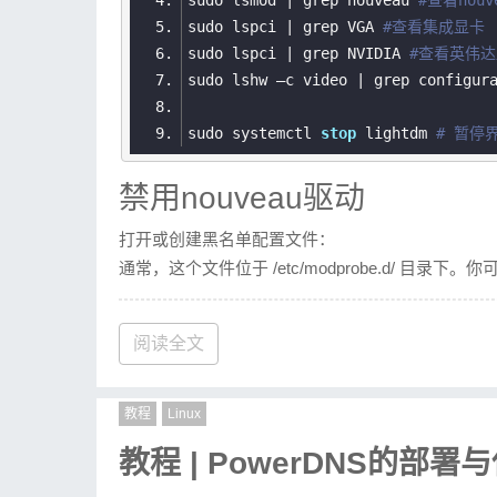
sudo lsmod | grep nouveau 
#查看nou
sudo lspci | grep VGA 
#查看集成显卡
sudo lspci | grep NVIDIA 
#查看英伟
sudo lshw –c video | grep configur
sudo systemctl 
stop
 lightdm 
# 暂停
禁用nouveau驱动
打开或创建黑名单配置文件：
通常，这个文件位于 /etc/modprobe.d/ 目录
sudo
touch /etc/modprobe.d/blackli
阅读全文
cat
>> /etc/modprobe.d/blacklist-n
blacklist
nouveau
options
nouveau modeset=0
教程
Linux
EOF
教程 | PowerDNS的部署
以上作用是将 nouveau 驱动添加到黑名单，并设置 