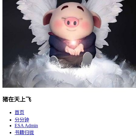
猪在天上飞
首页
分分钟
ESA Admin
书籍归拢