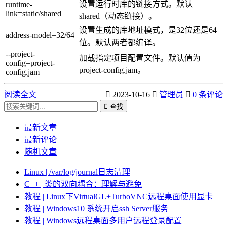
设置运行时库的链接方式。默认
runtime-
link=static/shared
shared（动态链接）。
设置生成的库地址模式，是32位还是64
address-model=32/64
位。默认两者都编译。
--project-
加载指定项目配置文件。默认值为
config=project-
project-config.jam。
config.jam
阅读全文
2023-10-16
管理员
0 条评论
查找
最新文章
最新评论
随机文章
Linux | /var/log/journal日志清理
C++ | 类的双向耦合：理解与避免
教程 | Linux下VirtualGL+TurboVNC远程桌面使用显卡
教程 | Windows10 系统开启ssh Server服务
教程 | Windows远程桌面多用户远程登录配置