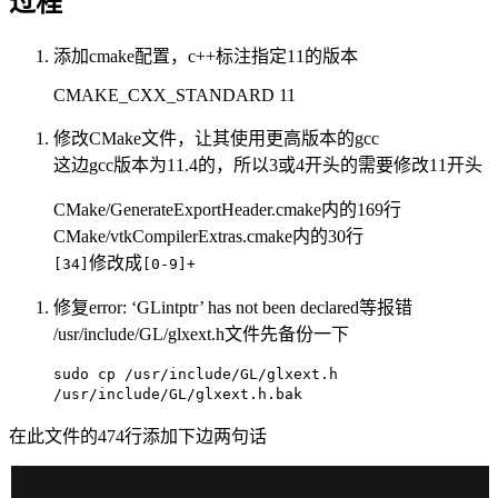
过程
添加cmake配置，c++标注指定11的版本
CMAKE_CXX_STANDARD 11
修改CMake文件，让其使用更高版本的gcc
这边gcc版本为11.4的，所以3或4开头的需要修改11开头
CMake/GenerateExportHeader.cmake内的169行
CMake/vtkCompilerExtras.cmake内的30行
修改成
[34]
[0-9]+
修复error: ‘GLintptr’ has not been declared等报错
/usr/include/GL/glxext.h文件先备份一下
sudo cp /usr/include/GL/glxext.h
/usr/include/GL/glxext.h.bak
在此文件的474行添加下边两句话