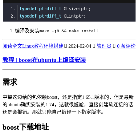
typedef
ptrdiff_t
typedef
ptrdiff_t
编译及安装
make -j8 && make install
阅读全文
Linux
教程
环境搭建
2024-02-04
管理员
0 条评论
教程 | boost在ubuntu上编译安装
需求
中望这边给的包依赖boost，还是指定1.65.1版本的，但是最新
的ubuntu确实安装的1.74，这就很尴尬，直接创建软连接的话
还是会报错。那就只能自己编译一下指定版本。
boost下载地址