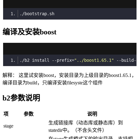
编译及安装boost
./b2 install --prefix=
"../boost1.65.1"
 --build-d
解释： 这里试安装boost，安装目录为上级目录的boost1.65.1，
编译目录为build，只编译安装filesyste这个组件
b2参数说明
项
参数
说明
生成链接库（动态库或静态库）到
stage
statedir中。（不含头文件）
在stage生成模式下的输出目录，支持相