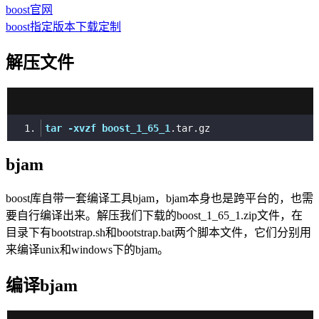
boost官网
boost指定版本下载定制
解压文件
tar
-xvzf
boost_1_65_1
.tar
.gz
bjam
boost库自带一套编译工具bjam，bjam本身也是跨平台的，也需
要自行编译出来。解压我们下载的boost_1_65_1.zip文件，在
目录下有bootstrap.sh和bootstrap.bat两个脚本文件，它们分别用
来编译unix和windows下的bjam。
编译bjam