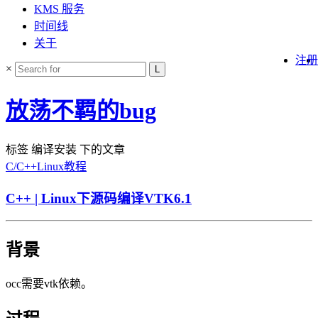
KMS 服务
时间线
关于
注册
×
放荡不羁的bug
标签 编译安装 下的文章
C/C++
Linux
教程
C++ | Linux下源码编译VTK6.1
背景
occ需要vtk依赖。