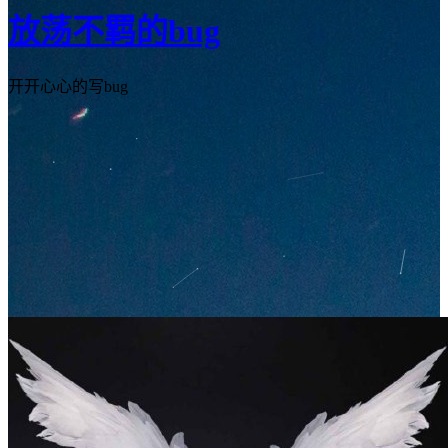
放荡不羁的bug
开开心心的写bug