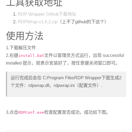
工具获取地址
RDP Wrapper Github下载地址
RDPWrap-v1.6.2.zip
（上不了github的下这个）
使用方法
1.下载解压文件
2.右键
文件以管理员方式运行，出现 successful
install.bat
installed 提示，就表示安装好了，按任意键关闭窗口即可。
运行完成后会在 C:Program FilesRDP Wrapper下面生成2
个文件：rdpwrap.dll，rdpwrap.ini（配置文件）.
3.点击
检查配置是否成功，成功如下图。
RDPConf.exe