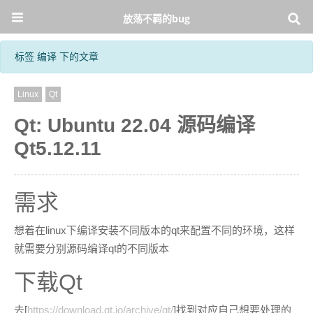
放荡不羁的bug
标签 编译 下的文章
Linux
Qt
Qt: Ubuntu 22.04 源码编译
Qt5.12.11
需求
想着在linux下编译安装不同版本的qt来配置不同的环境，这样
就需要分别源码编译qt的不同版本
下载Qt
去[
https://download.qt.io/archive/qt/
]找到对应自己想要处理的